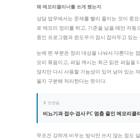
왜 메모리클리너를 쓰게 됐는지
상담 업무에서는 문제를 빨리 줄이는 것이 중요하
로 메모리 정리를 하고, 기준을 넘을 때만 자동
중인 프로그램과 윈도우가 잠시 잡아두고 있는 
눈에 띈 부분은 정리 대상을 나눠서 다룬다는 점
모리 묶음이고, 파일 캐시는 최근 읽은 파일을 
않지만 다시 사용할 가능성이 있어 남아 있는 
울지 구분해 처리한다는 뜻이다.
📄 연관글
비뇨기과 접수·검사 PC 멈춤 줄인 메모리클
무조건 강하게 비우는 방식만 쓰지 않는 점도 