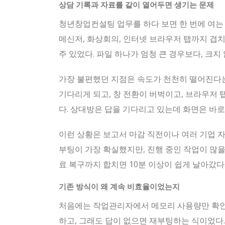
상담 기록과 자료를 같이 열어두면 생기는 문제
청년창업컨설팅 업무를 하다 보면 한 번에 여는 창
메신저, 화상회의, 인터넷 브라우저 탭까지 겹
주 있었다. 파일 하나가 엄청 큰 경우보다, 크지
가장 불편했던 지점은 속도가 천천히 떨어진다는 
기다리게 되고, 창 전환이 버벅이고, 브라우저 
다. 상대방은 답을 기다리고 있는데 화면은 바로
이런 상황은 보고서 마감 직전이나 여러 기업 자
부팅이 가장 확실했지만, 진행 중인 작업이 많을
료 복구까지 합치면 10분 이상이 쉽게 날아갔다
기존 방식이 왜 계속 비효율이었는지
처음에는 작업관리자에서 메모리 사용량만 확인했
하고, 그래도 답이 없으면 재부팅하는 식이었다.