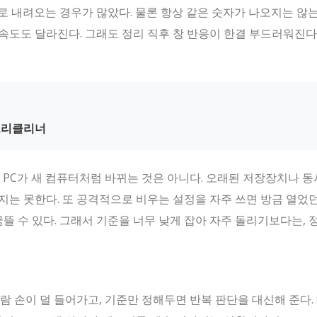
으로 내려오는 경우가 많았다. 물론 항상 같은 숫자가 나오지는 않는
속도도 달라진다. 그래도 정리 직후 창 반응이 한결 부드러워진다
모리클리너
 PC가 새 컴퓨터처럼 바뀌는 것은 아니다. 오래된 저장장치나 
지는 못한다. 또 공격적으로 비우는 설정을 자주 쓰면 방금 열었
뜰 수 있다. 그래서 기준을 너무 낮게 잡아 자주 돌리기보다는, 
람 손이 덜 들어가고, 기준만 정해두면 반복 판단을 대신해 준다.