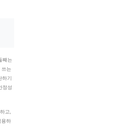
 둘째는
 쓰는
판단하기
 안정성
하고,
적용하