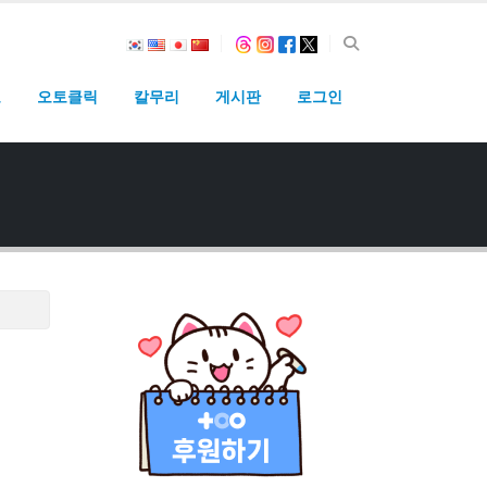
고
오토클릭
칼무리
게시판
로그인