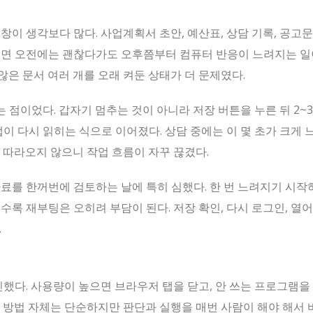
이 생각보다 많다. 사업계획서 초안, 예산표, 상담 기록, 공고문 
치면 오전에는 괜찮다가도 오후쯤부터 컴퓨터 반응이 느려지는 일
 않은 문서 여러 개를 오래 켜둔 상태가 더 문제였다.
점이었다. 갑자기 멈추는 것이 아니라 저장 버튼을 누른 뒤 2~
탭이 다시 읽히는 식으로 이어졌다. 상담 중에는 이 몇 초가 크게 
 따라오지 않으니 작업 흐름이 자꾸 끊겼다.
료를 한꺼번에 검토하는 날에 특히 심했다. 한 번 느려지기 시작
수록 재부팅은 오히려 부담이 된다. 저장 확인, 다시 로그인, 열어
.
다. 사용량이 높으면 브라우저 탭을 닫고, 안 쓰는 프로그램을
 방법 자체는 단순하지만 판단과 실행을 매번 사람이 해야 해서 